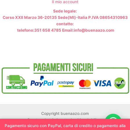
Il mio account
Sede legale:
Corso XXII Marzo 36-20135 Sede(MI)-Italia P.IVA 08654310963
contatto:
telefono:351 658 4785 Email:info@buenaazo.com
Copyright buenaazo.com
Creato ed ottimizzato da siti web Milano
Pagamento sicuro con PayPal, carta di credito o pagamento alla